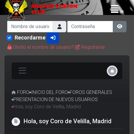
Nombre de usuario
Contraseña
Show 
Recordarme
Olvido el nombre de usuario?
Registrarse
FORO
INICIO DEL FORO
FOROS GENERALES
PRESENTACION DE NUEVOS USUARIOS
Hola, soy Coro de Velilla, Madrid
Hola, soy Coro de Velilla, Madrid