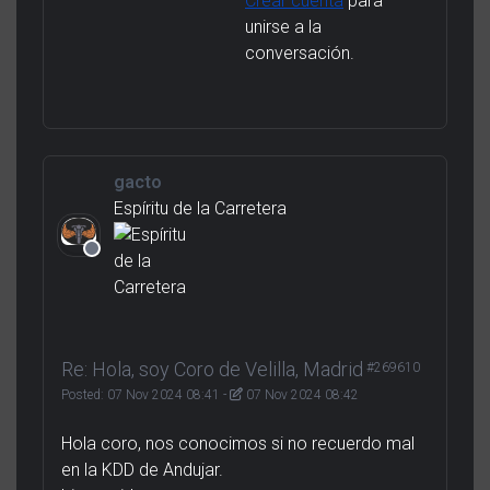
Crear cuenta
para
unirse a la
conversación.
gacto
Espíritu de la Carretera
Re: Hola, soy Coro de Velilla, Madrid
#269610
Posted:
07 Nov 2024 08:41
-
07 Nov 2024 08:42
Hola coro, nos conocimos si no recuerdo mal
en la KDD de Andujar.