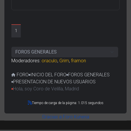
1
Moderadores:
oraculo
,
Grim
,
framon
FORO
INICIO DEL FORO
FOROS GENERALES
PRESENTACION DE NUEVOS USUARIOS
Hola, soy Coro de Velilla, Madrid
Tiempo de carga de la página: 1.015 segundos
Gracias a
Foro Kunena