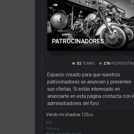
PATROCINADORES
32
TEMAS
276
RESPUESTA
Espacio creado para que nuestros
patrocinadores se anuncien y presenten
sus ofertas. Si estás interesado en
anunciarte en esta página contacta con l
administradores del foro.
Vendo mi shadow 125cc
por
Nenica