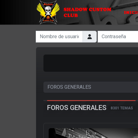
INICI
Nombre de usuario
Contraseña
FOROS GENERALES
8301 TEMAS