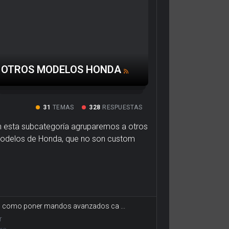
OTROS MODELOS HONDA
31
TEMAS
328
RESPUESTAS
n esta subcategoría agruparemos a otros
odelos de Honda, que no son custom
: como poner mandos avanzados ca ...
r