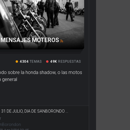
MENSAJES MOTEROS
4304
TEMAS
49K
RESPUESTAS
odo sobre la honda shadow, o las motos
n general
: 31 DE JULIO, DIA DE SANBORONDO ...
r
nBorondon