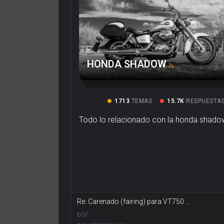
HONDA SHADOW
1713
TEMAS
15.7K
RESPUESTA
Todo lo relacionado con la honda shado
Re: Carenado (fairing) para VT750 ...
por