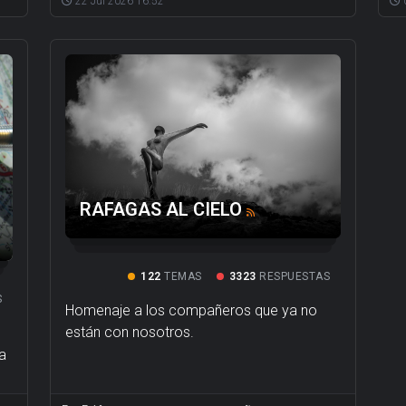
22 Jul 2026 16:52
RAFAGAS AL CIELO
122
TEMAS
3323
RESPUESTAS
S
Homenaje a los compañeros que ya no
están con nosotros.
la