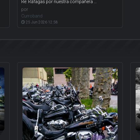
Re: Ráfagas por nuestra compañera ...
por
Curroband
25 Jun 2026 12:58