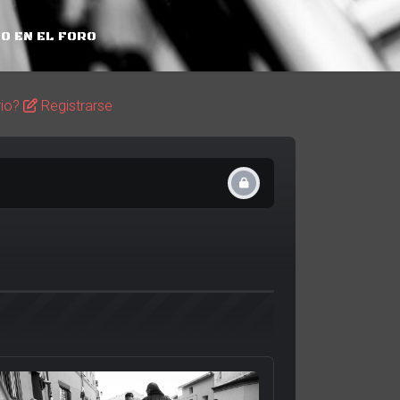
O EN EL FORO
rio?
Registrarse