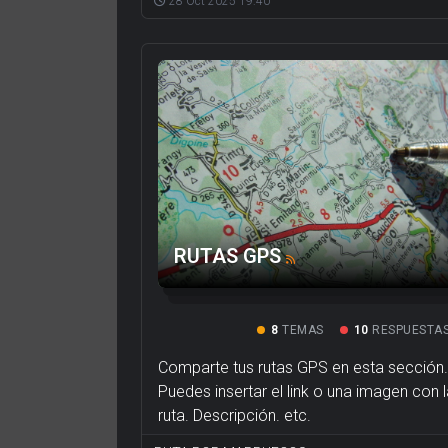
28 Oct 2025 19:40
RUTAS GPS
8
TEMAS
10
RESPUESTA
Comparte tus rutas GPS en esta sección.
Puedes insertar el link o una imagen con 
ruta. Descripción. etc.