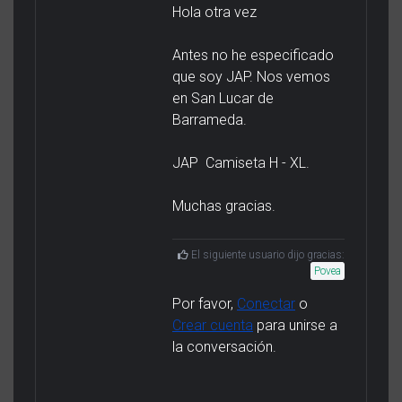
Hola otra vez
Antes no he especificado
que soy JAP. Nos vemos
en San Lucar de
Barrameda.
JAP Camiseta H - XL.
Muchas gracias.
El siguiente usuario dijo gracias:
Povea
Por favor,
Conectar
o
Crear cuenta
para unirse a
la conversación.