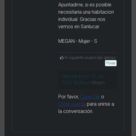
Apuntadme, si es posible
necesitaria una habitacion
individual. Gracias nos
vemos en Sanlucar.
MEGAN - Mujer - S
El siguiente usuario dijo gracias:
Povea
Última Edición: 22 Jun
2025 18:25 por
Megan
.
Por favor,
Conectar
o
Crear cuenta
para unirse a
la conversación.