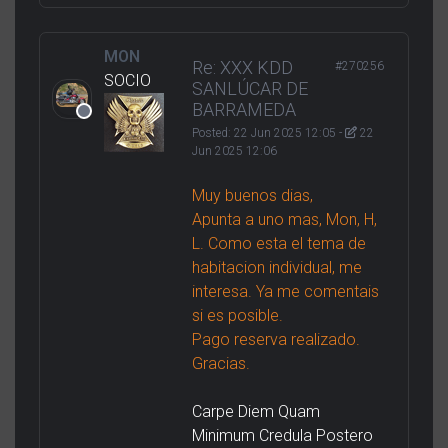
MON
Re: XXX KDD
#270256
SOCIO
SANLÚCAR DE
BARRAMEDA
Posted:
22 Jun 2025 12:05
-
22
Jun 2025 12:06
Muy buenos dias,
Apunta a uno mas, Mon, H,
L. Como esta el tema de
habitacion individual, me
interesa. Ya me comentais
si es posible.
Pago reserva realizado.
Gracias.
Carpe Diem Quam
Minimum Credula Postero