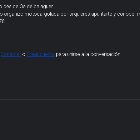
o des de Os de balaguer
o organizo motocargolada por si quieres apuntarte y conocer
78
,
Conectar
o
Crear cuenta
para unirse a la conversación.