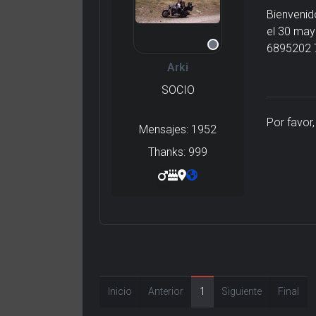
Bienvenid
el 30 may
6895202 
Arki
SOCIO
Por favor
Mensajes: 1952
Thanks: 999
Inicio
Anterior
1
Siguiente
Final