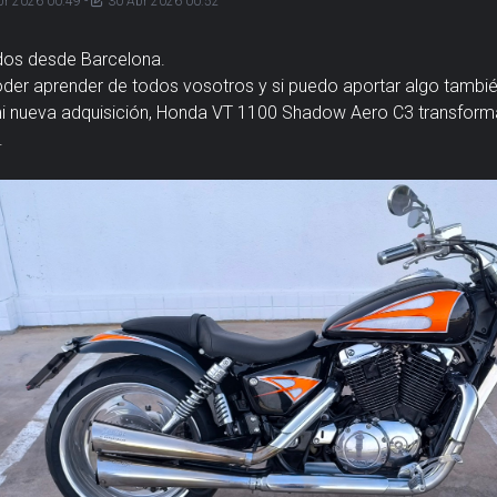
br 2026 00:49
-
30 Abr 2026 00:52
dos desde Barcelona.
der aprender de todos vosotros y si puedo aportar algo también
i nueva adquisición, Honda VT 1100 Shadow Aero C3 transform
.