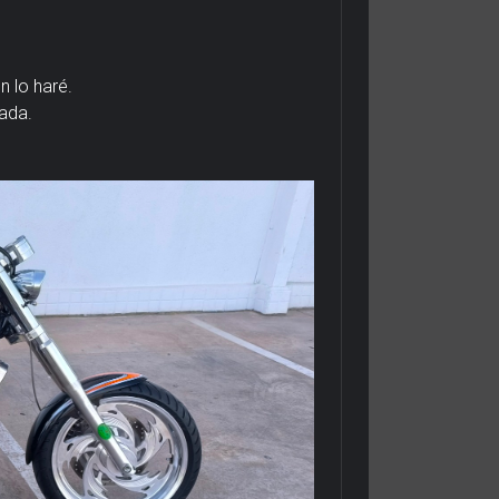
 lo haré.
ada.