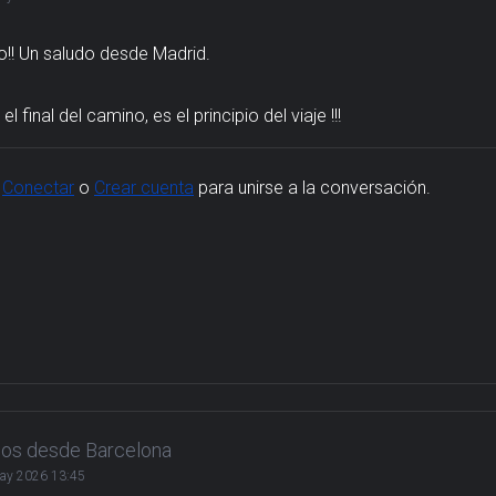
o!! Un saludo desde Madrid.
 el final del camino, es el principio del viaje !!!
,
Conectar
o
Crear cuenta
para unirse a la conversación.
dos desde Barcelona
ay 2026 13:45