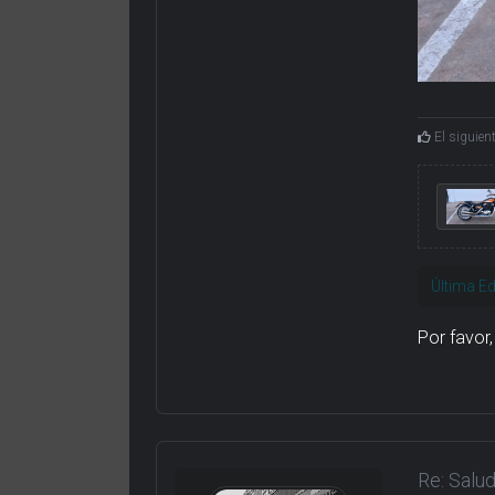
El siguien
Última Ed
Por favor
Re: Salu