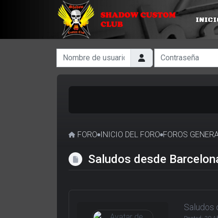
INICI
Nombre de usuario
Contraseña
FORO
INICIO DEL FORO
FOROS GENER
Saludos desde Barcelon
Saludos 