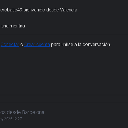
crobatic49 bienvenido desde Valencia
s una mentira
,
Conectar
o
Crear cuenta
para unirse a la conversación.
dos desde Barcelona
ay 2026 12:27