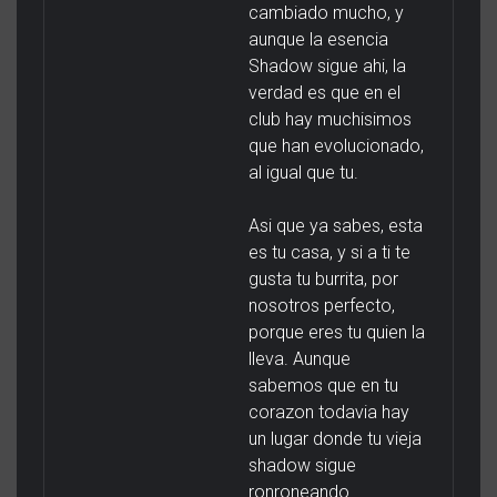
cambiado mucho, y
aunque la esencia
Shadow sigue ahi, la
verdad es que en el
club hay muchisimos
que han evolucionado,
al igual que tu.
Asi que ya sabes, esta
es tu casa, y si a ti te
gusta tu burrita, por
nosotros perfecto,
porque eres tu quien la
lleva. Aunque
sabemos que en tu
corazon todavia hay
un lugar donde tu vieja
shadow sigue
ronroneando