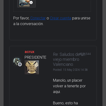
Por favor,
Conectar
o
Crear cuenta
para unirse
a la conversación.
acrux
Re: Saludos de un
#271544
PRESIDENTE
viejo miembro
Valenciano.
Posted:
15 May 2026 14:38
Manolo, un placer
volver a tenerte por
aqui.
Bueno, esto ha