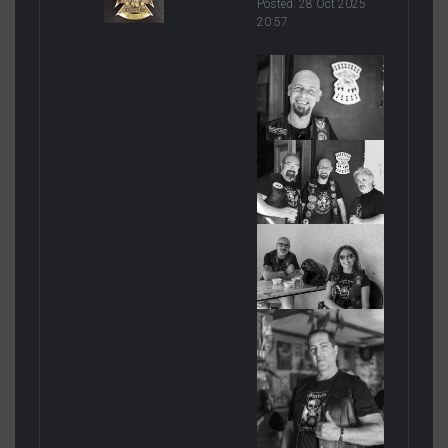
BARRAMADEDA
Posted:
28 Oct 2025
20:57