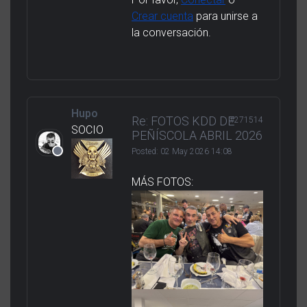
Crear cuenta
para unirse a
la conversación.
Hupo
Re: FOTOS KDD DE
#271514
SOCIO
PEÑÍSCOLA ABRIL 2026
Posted:
02 May 2026 14:08
MÁS FOTOS: