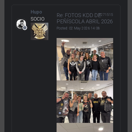
Hupo
Re: FOTOS KDD DE
#271515
SOCIO
PEÑÍSCOLA ABRIL 2026
Posted:
02 May 2026 14:08