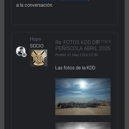
a la conversación.
Hupo
Re: FOTOS KDD DE
#271513
SOCIO
PEÑÍSCOLA ABRIL 2026
Posted:
01 May 2026 20:09
Las fotos de la KDD: