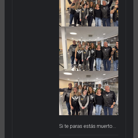
Si te paras estás muerto...