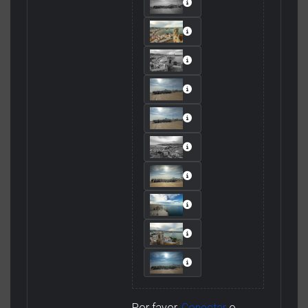
Por favor,
Conectar
o